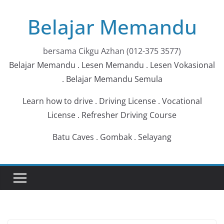
Skip
Belajar Memandu
to
content
bersama Cikgu Azhan (012-375 3577)
Belajar Memandu . Lesen Memandu . Lesen Vokasional
. Belajar Memandu Semula
Learn how to drive . Driving License . Vocational
License . Refresher Driving Course
Batu Caves . Gombak . Selayang