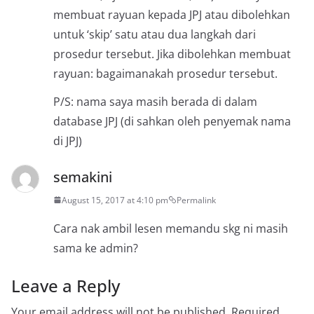
membuat rayuan kepada JPJ atau dibolehkan
untuk ‘skip’ satu atau dua langkah dari
prosedur tersebut. Jika dibolehkan membuat
rayuan: bagaimanakah prosedur tersebut.
P/S: nama saya masih berada di dalam
database JPJ (di sahkan oleh penyemak nama
di JPJ)
semakini
August 15, 2017 at 4:10 pm
Permalink
Cara nak ambil lesen memandu skg ni masih
sama ke admin?
Leave a Reply
Your email address will not be published.
Required