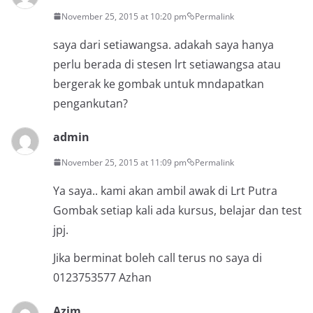
November 25, 2015 at 10:20 pm
Permalink
saya dari setiawangsa. adakah saya hanya
perlu berada di stesen lrt setiawangsa atau
bergerak ke gombak untuk mndapatkan
pengankutan?
admin
November 25, 2015 at 11:09 pm
Permalink
Ya saya.. kami akan ambil awak di Lrt Putra
Gombak setiap kali ada kursus, belajar dan test
jpj.
Jika berminat boleh call terus no saya di
0123753577 Azhan
Azim