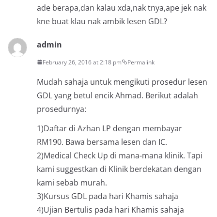
ade berapa,dan kalau xda,nak tnya,ape jek nak
kne buat klau nak ambik lesen GDL?
admin
February 26, 2016 at 2:18 pm
Permalink
Mudah sahaja untuk mengikuti prosedur lesen
GDL yang betul encik Ahmad. Berikut adalah
prosedurnya:
1)Daftar di Azhan LP dengan membayar
RM190. Bawa bersama lesen dan IC.
2)Medical Check Up di mana-mana klinik. Tapi
kami suggestkan di Klinik berdekatan dengan
kami sebab murah.
3)Kursus GDL pada hari Khamis sahaja
4)Ujian Bertulis pada hari Khamis sahaja