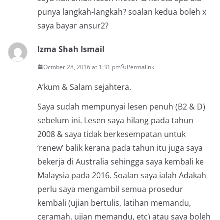
punya langkah-langkah? soalan kedua boleh x
saya bayar ansur2?
Izma Shah Ismail
October 28, 2016 at 1:31 pm
Permalink
A’kum & Salam sejahtera.
Saya sudah mempunyai lesen penuh (B2 & D)
sebelum ini. Lesen saya hilang pada tahun
2008 & saya tidak berkesempatan untuk
‘renew’ balik kerana pada tahun itu juga saya
bekerja di Australia sehingga saya kembali ke
Malaysia pada 2016. Soalan saya ialah Adakah
perlu saya mengambil semua prosedur
kembali (ujian bertulis, latihan memandu,
ceramah, ujian memandu, etc) atau saya boleh