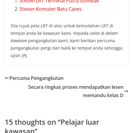
Stesen LRT Terminal Putra Gombak
Stesen Komuter Batu Caves
Sila rujuk peta LRT di atas untuk kemudahan LRT di
tempat anda ke kawasan kami. Kepada
calon di dalam
kawasan
pengangkutan kami, kami berikan percuma
pengangkutan pergi dan balik ke tempat anda sehingga
ujian JPJ.
Percuma Pengangkutan
Secara ringkas proses mendapatkan lesen
memandu kelas D
15 thoughts on “
Pelajar luar
kawasan
”