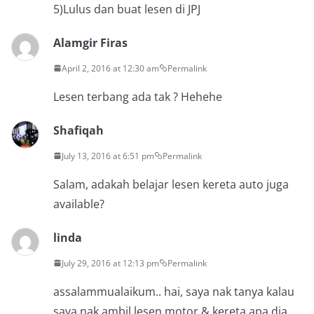
5)Lulus dan buat lesen di JPJ
Alamgir Firas
April 2, 2016 at 12:30 am
Permalink
Lesen terbang ada tak ? Hehehe
Shafiqah
July 13, 2016 at 6:51 pm
Permalink
Salam, adakah belajar lesen kereta auto juga
available?
linda
July 29, 2016 at 12:13 pm
Permalink
assalammualaikum.. hai, saya nak tanya kalau
saya nak ambil lesen motor & kereta apa dia