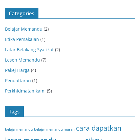
Categories
Belajar Memandu
(2)
Etika Pemakaian
(1)
Latar Belakang Syarikat
(2)
Lesen Memandu
(7)
Pakej Harga
(4)
Pendaftaran
(1)
Perkhidmatan kami
(5)
Tags
cara dapatkan
belajarmemandu
belajar memandu murah